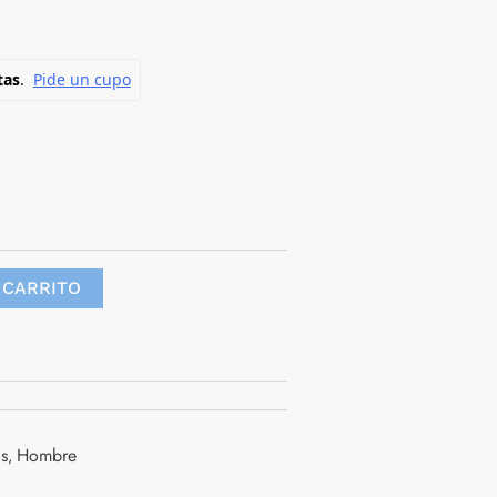
 CARRITO
s
Hombre
,