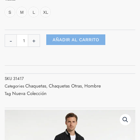
cantidad
S
M
L
XL
AÑADIR AL CARRITO
-
+
SKU
31417
Chaquetas
Chaquetas Otras
Hombre
Categories
,
,
Nueva Colección
Tag