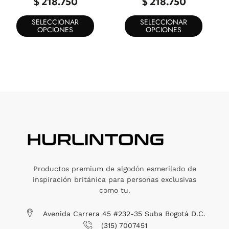
$
218.750
$
218.750
SELECCIONAR
SELECCIONAR
OPCIONES
OPCIONES
Productos premium de algodón esmerilado de
inspiración británica para personas exclusivas
como tu.
Avenida Carrera 45 #232-35 Suba Bogotá D.C.
(315) 7007451