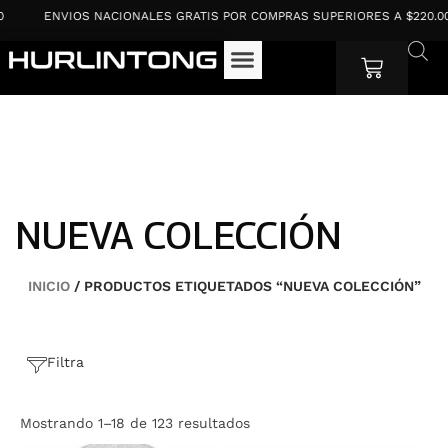
Ir
ENVIOS NACIONALES GRATIS POR COMPRAS SUPERIORES A $220.000
al
contenido
Cart
NUEVA COLECCIÓN
INICIO
/ PRODUCTOS ETIQUETADOS “NUEVA COLECCIÓN”
Filtra
Mostrando 1–18 de 123 resultados