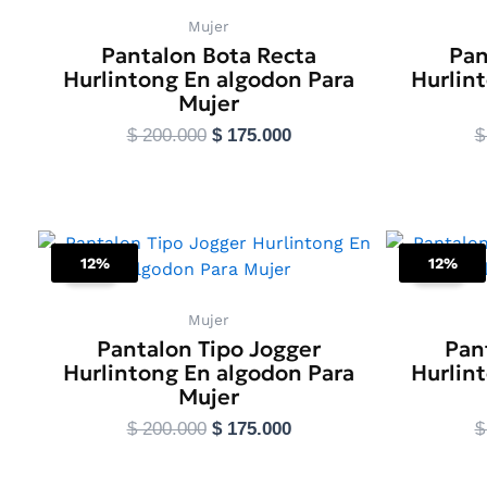
producto
Mujer
Pantalon Bota Recta
Pan
Hurlintong En algodon Para
Hurlin
Mujer
$
200.000
$
175.000
$
Seleccionar opciones
Se
El
El
Este
precio
precio
12%
12%
producto
Sale!
Sale!
original
actual
tiene
era:
es:
$ 200.000.
$ 175.000.
múltiples
Mujer
Pantalon Tipo Jogger
Pan
variantes.
Hurlintong En algodon Para
Hurlin
Las
Mujer
opciones
se
$
200.000
$
175.000
$
pueden
elegir
Seleccionar opciones
Se