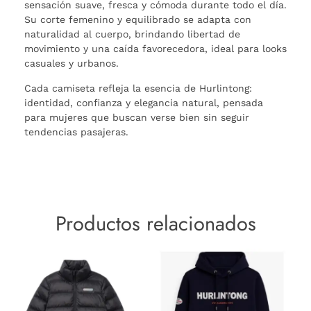
sensación suave, fresca y cómoda durante todo el día.
Su corte femenino y equilibrado se adapta con
naturalidad al cuerpo, brindando libertad de
movimiento y una caída favorecedora, ideal para looks
casuales y urbanos.
Cada camiseta refleja la esencia de Hurlintong:
identidad, confianza y elegancia natural, pensada
para mujeres que buscan verse bien sin seguir
tendencias pasajeras.
Productos relacionados
Este
Este
producto
produc
tiene
tiene
múltiples
múltipl