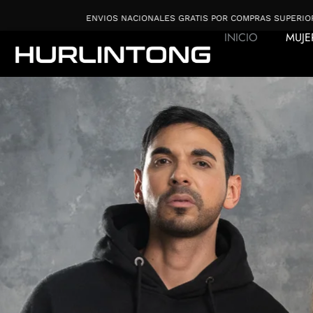
Ir
ENVIOS NACIONALES GRATIS POR COMPRAS SUPERIORES A $220.000
al
INICIO
MUJE
contenido