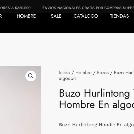
$220.000
ENVIOS NACIONALES GRATIS POR COMPRAS SUPERIORES A
R
HOMBRE
SALE
CATÁLOGO
TIENDAS
Inicio
/
Hombre
/
Buzos
/ Buzo Hurl
algodon
Buzo Hurlintong
Hombre En algo
Buzo Hurlintong Hoodie En alg