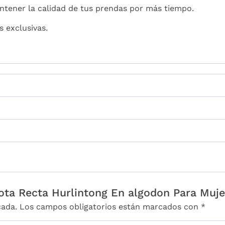
ntener la calidad de tus prendas por más tiempo.
s exclusivas.
Bota Recta Hurlintong En algodon Para Muje
cada.
Los campos obligatorios están marcados con
*