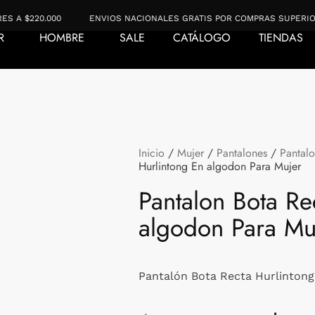
220.000
ENVIOS NACIONALES GRATIS POR COMPRAS SUPERIORES A $
R
HOMBRE
SALE
CATÁLOGO
TIENDAS
Inicio
/
Mujer
/
Pantalones
/
Pantal
Hurlintong En algodon Para Mujer
Pantalon Bota Re
algodon Para Mu
Pantalón Bota Recta Hurlintong