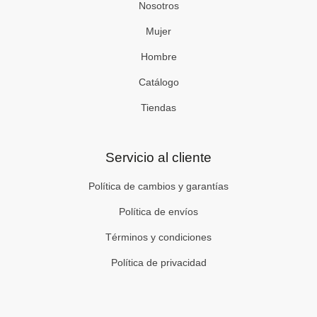
Nosotros
m
-
f
Mujer
Hombre
Catálogo
Tiendas
Servicio al cliente
Política de cambios y garantías
Política de envíos
Términos y condiciones
Política de privacidad